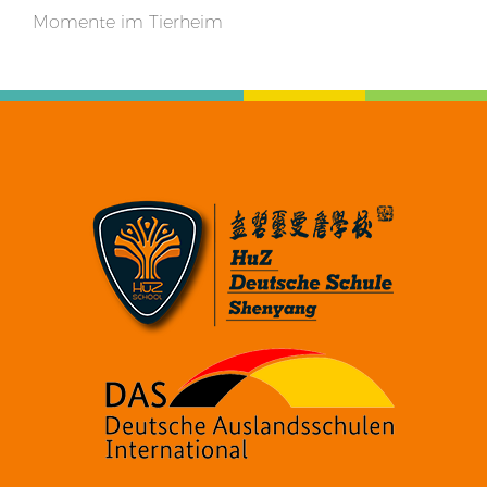
Momente im Tierheim