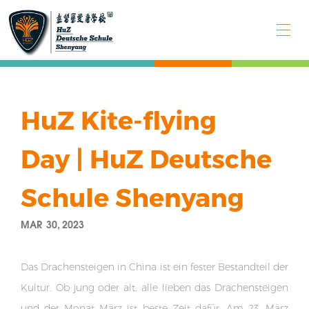
HuZ Kite-flying
Day | HuZ Deutsche
Schule Shenyang
MAR 30, 2023
Das Drachensteigen in China ist ein fester Bestandteil der
Kultur. Ob jung oder alt, alle lieben das Drachensteigen
und der Monat März ist beste Zeit dafür. Am 23. März