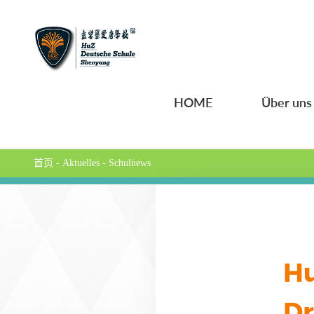
HOME
Über uns
首页
-
Aktuelles
-
Schulnews
Hu
Dr