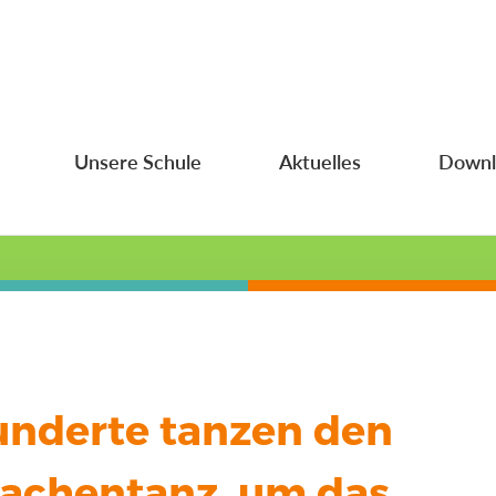
Unsere Schule
Aktuelles
Downl
nderte tanzen den
achentanz, um das