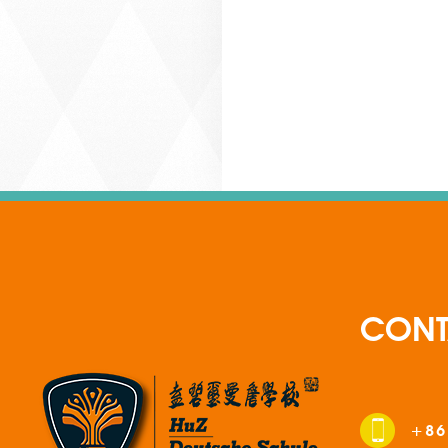
CONT
+86