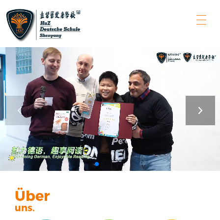
Über
uns.